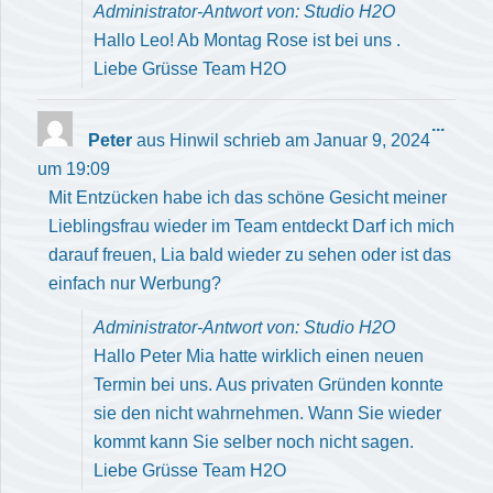
Administrator-Antwort von: Studio H2O
Hallo Leo! Ab Montag Rose ist bei uns .
Liebe Grüsse Team H2O
Diese
...
Peter
aus
Hinwil
schrieb am
Januar 9, 2024
Meta
um
19:09
ein-/
Mit Entzücken habe ich das schöne Gesicht meiner
Lieblingsfrau wieder im Team entdeckt Darf ich mich
darauf freuen, Lia bald wieder zu sehen oder ist das
einfach nur Werbung?
Administrator-Antwort von: Studio H2O
Hallo Peter Mia hatte wirklich einen neuen
Termin bei uns. Aus privaten Gründen konnte
sie den nicht wahrnehmen. Wann Sie wieder
kommt kann Sie selber noch nicht sagen.
Liebe Grüsse Team H2O