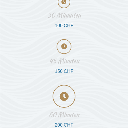
30 Minunten
100 CHF
45 Minuten
150 CHF
60 Minuten
200 CHF