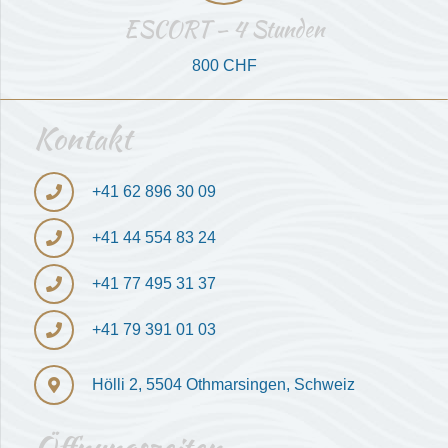
ESCORT – 4 Stunden
800 CHF
Kontakt
+41 ‎62 896 30 09
+41 ‎44 554 83 24
+41 77 495 31 37
+41 79 391 01 03
Hölli 2, 5504 Othmarsingen, Schweiz
Öffnungszeiten